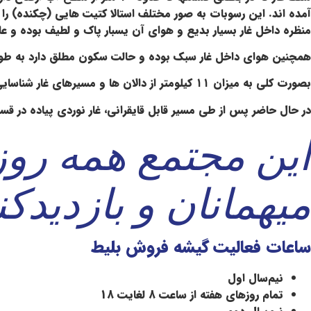
آمده اند. این رسوبات به صور مختلف استالا کتیت هایی (چکنده) را 
منظره داخل غار بسیار بدیع و هوای آن یسبار پاک و لطیف بوده و عا
همچنین هوای داخل غار سبک بوده و حالت سکون مطلق دارد به طور
بصورت کلی به میزان ۱۱ کیلومتر از دالان ها و مسیرهای غار شناسایی و نقشه برداری شده است ولی مسافت قابل بازدید برای گردشگران حدود 2200 متر می باشد.
در حال حاضر پس از طی مسیر قابل قایقرانی، غار نوردی پیاده در ق
این مجتمع همه روزه
میهمانان و بازدیدک
ساعات فعالیت گیشه فروش بلیط
نیم‌سال اول
تمام روزهای هفته از ساعت 8 لغایت 18