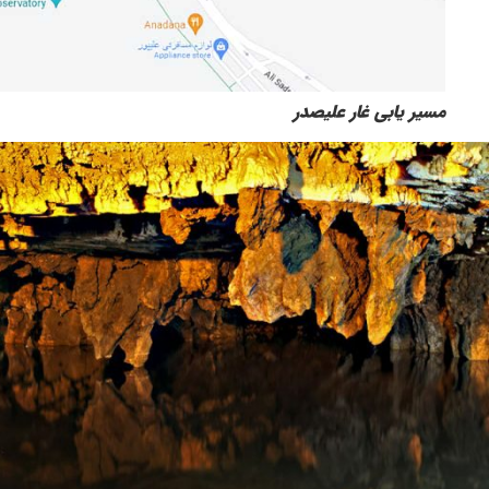
مسیر یابی غار علیصدر