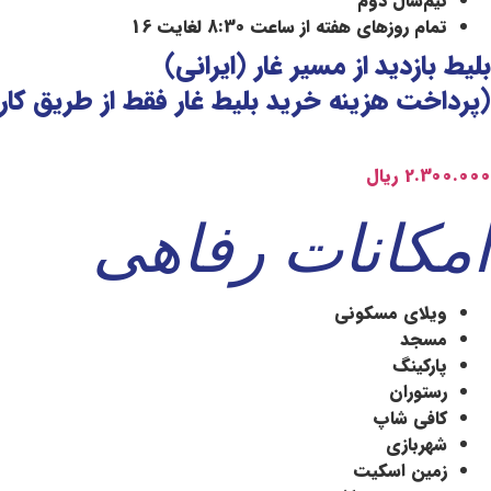
نیم‌سال دوم
تمام روزهای هفته از ساعت 8:30 لغایت 16
بلیط بازدید از مسیر غار (ایرانی)
(پرداخت هزینه خرید بلیط غار فقط از طریق کا
2.300.000 ریال
امکانات رفاهی
ویلای مسکونی
مسجد
پارکینگ
رستوران
کافی شاپ
شهربازی
زمین اسکیت