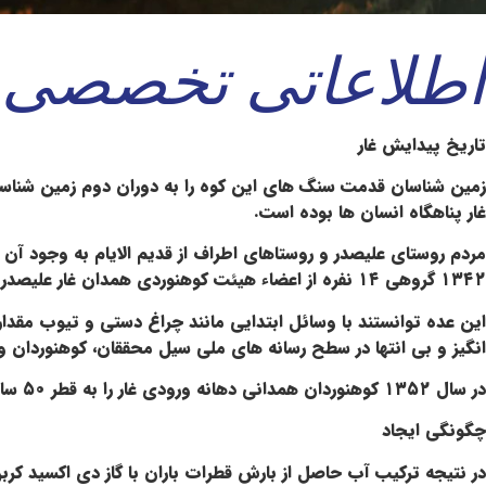
اطلاعاتی تخصصی د
تاریخ پیدایش غار
غار پناهگاه انسان ها بوده است.
مردم روستای علیصدر و روستاهای اطراف از قدیم الایام به وجود آن 
۱۳۴۲ گروهی ۱۴ نفره از اعضاء هیئت کوهنوردی همدان غار علیصدر را مورد بازدید و کاوش قرار دادند.
انگیز و بی انتها در سطح رسانه های ملی سیل محققان، کوهنوردان و
در سال ۱۳۵۲ کوهنوردان همدانی دهانه ورودی غار را به قطر ۵۰ سانتیمتر تعریض نمودند و از سال ۱۳۵۴ استفاده عمومی از غار علیصدر آغاز شد.
چگونگی ایجاد
در نتیجه ترکیب آب حاصل از بارش قطرات باران با گاز دی اکسید کرب