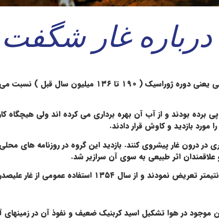
رباره غار شگفت ا
زمین شناسان قدمت سنگ های این کوه را به دوران دوم زمین 
پی برده بودند و از آب آن بهره برداری می کرده اند ولی هیچگاه ک
 علاقمندان اثر طبیعی به سوی آن سرازیر شد.
ن موجود در هوا تشکیل اسید کربنیک ضعیف و نفوذ آن در زمینهای آه