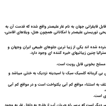
ز غارهای آبی و قابل قایقرانی جهان به نام غار علیصدر واقع شده که قدمت آن به
ريحي توریستی علیصدر با امکاناتی همچون هتل، ویلاهای اقامتی،
ترده شده اند یکی از زیبا ترین جلوهای طبیعی ایران وجهان و
الیا چنین زیبائیهای خیره کننده ای وجود دارد.
 بی کربناته کلسیک سبک با اسیدیته نزدیک به خنثی میباشد و
ف به استثناء مواقع کم آبی یکنواخت است و در مواقع کم آبی
وی است.
 مخلوط با عناصر دیگر است که برسر راه جریان آب از خارج به داخل غار به وجود