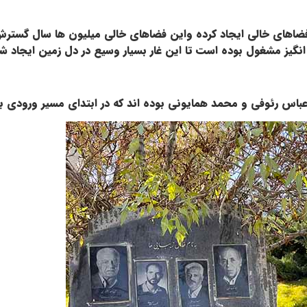
ای خالی ایجاد کرده واین فضاهای خالی میلیون ها سال گسترش پید
گیز مشغول بوده است تا این غار بسیار وسیع در دل زمین ایجاد ش
عباس رئوفی و محمد همایونی بوده اند كه در ابتداي مسير ورودي به غ