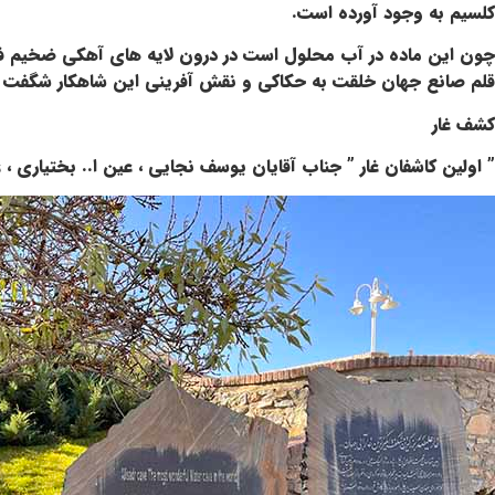
کلسیم به وجود آورده است.
چون این ماده در آب محلول است در درون لایه های آهکی ضخیم فضاه
قلم صانع جهان خلقت به حکاکی و نقش آفرینی این شاهکار شگفت ان
كشف غار
” اولین کاشفان غار ” جناب آقايان یوسف نجایی ، عین ا.. بختیاری ، 