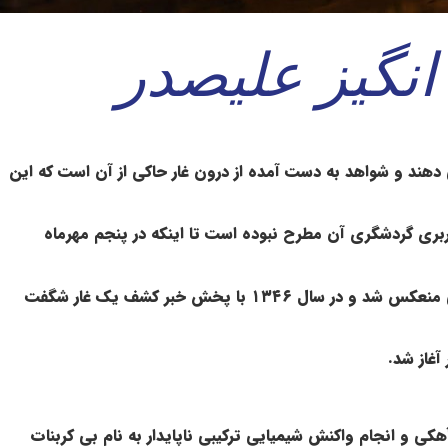
نگیز علیصدر
شناسی یعنی دوره ژوراسیک ( ۱۹۰ تا ۱۳۶ میلیون سال قبل ) نسبت می دهند و شواهد به دست آمده از درون غار حاکی از آن است که این
اربری گردشگری آن مطرح نبوده است تا اینکه در پنجم مهرماه
این عده توانستند با وسائل ابتدایی مانند چراغ دستی و تیوب مقداری در درون غار پیشروی کنند. بازدید این گروه در روزنامه های محلی منعکس شد و در سال ۱۳۴۶ با پخش خبر کشف یک غار شگفت
کی و انجام واکنش شیمیایی ترکیبی ناپایدار به نام بی کربنات