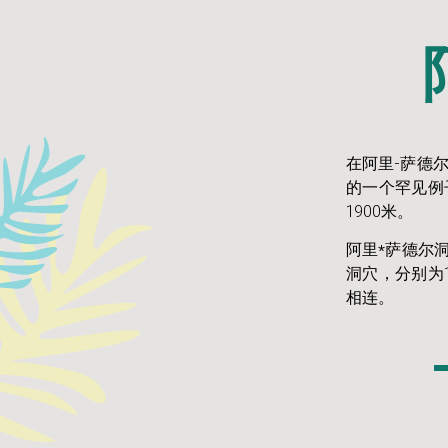
在阿里-萨德
的一个罕见例
1900米。
阿里*萨德尔
洞穴，分别为
相连。