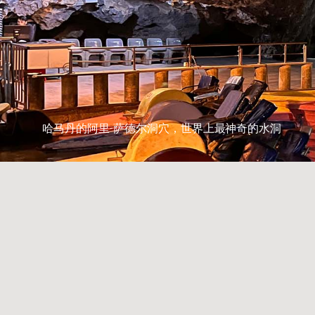
哈马丹的阿里-萨德尔洞穴，世界上最神奇的水洞