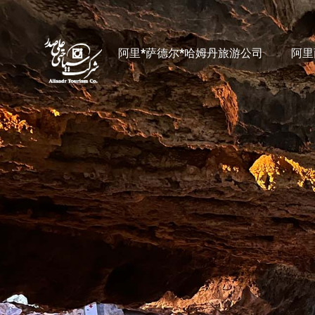
阿里*萨德尔*哈姆丹旅游公司
阿里