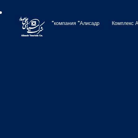
компания “Алисадр”
Комплекс 