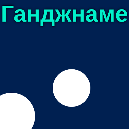
Ганджнаме