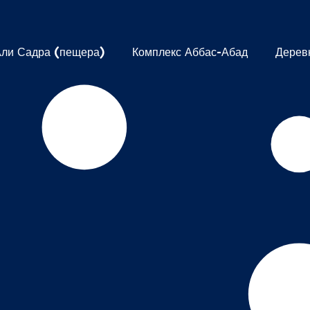
Али Садра (пещера)
Комплекс Аббас-Абад
Дерев