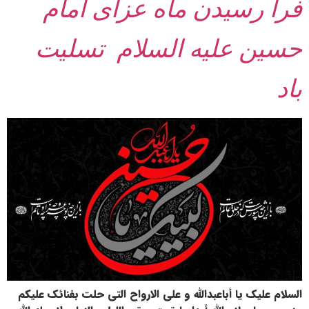
فرا رسیدن ماه عزای امام
حسین علیه السلام تسلیت
باد
السلام علیک یا أباعبدالله و علی الارواح التی حلت بفنائک علیکم