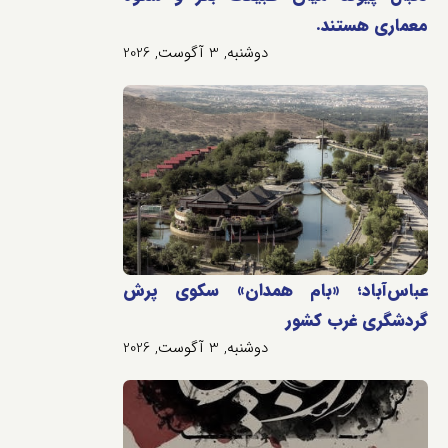
معماری هستند.
دوشنبه, 3 آگوست, 2026
عباس‌آباد؛ «بام همدان» سکوی پرش
گردشگری غرب کشور
دوشنبه, 3 آگوست, 2026