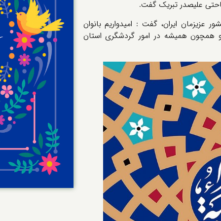
احتی علیصدر تبریک گفت.
 عزیزمان ایران، گفت : امیدواریم بانوان
و همچون همیشه در امور گردشگری استان