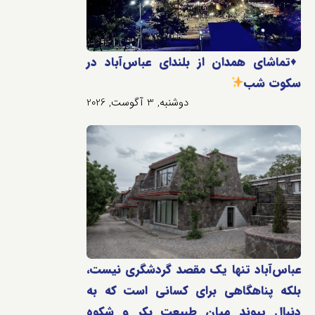
♦️
تماشای همدان از بلندای عباس‌آباد در
سکوت شب
دوشنبه, 3 آگوست, 2026
عباس‌آباد تنها یک مقصد گردشگری نیست،
بلکه پناهگاهی برای کسانی است که به
دنبال پیوند میان طبیعت بکر و شکوه