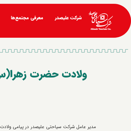
شرکت علیصدر
معرفی مجتمع‌ها
ولادت حضرت زهرا(س)
مدیر عامل شرکت سیاحتی علیصدر در پیامی ولادت ح