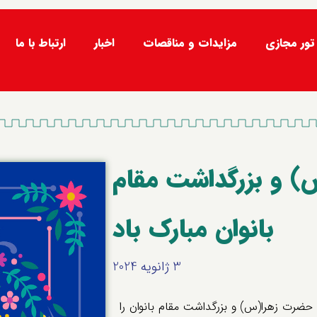
تور مجازی
مزایدات و مناقصات
اخبار
ارتباط با ما
 و بزرگداشت مقام
بانوان مبارک باد
3 ژانویه 2024
ضرت زهرا(س) و بزرگداشت مقام بانوان را