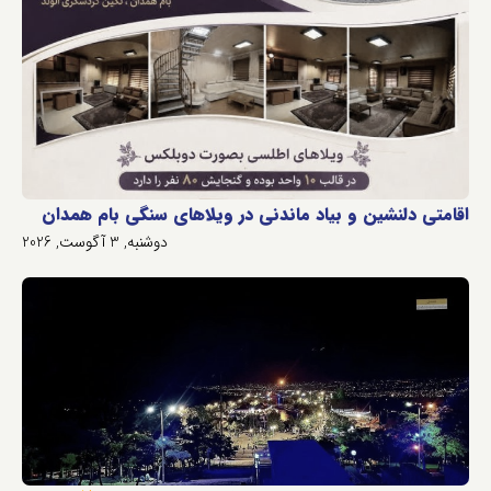
اقامتی دلنشین و بیاد ماندنی در ویلاهای سنگی بام همدان
دوشنبه, 3 آگوست, 2026