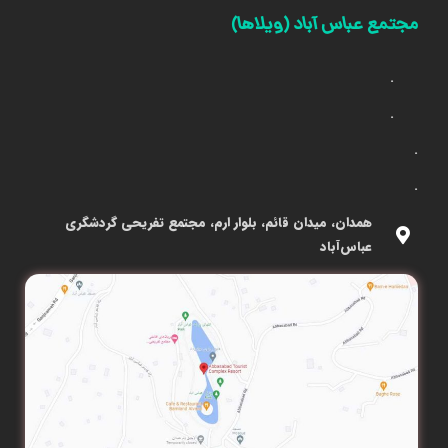
مجتمع عباس آباد (ویلاها)
.
.
.
.
همدان، میدان قائم، بلوار ارم، مجتمع تفریحی گردشگری
عباس‌آباد