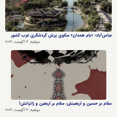
عباس‌آباد؛ «بام همدان» سکوی پرش گردشگری غرب کشور
دوشنبه, 3 آگوست, 2026
سلام بر حسین و اربعینش، سلام بر اربعین و زائرانش!
دوشنبه, 3 آگوست, 2026