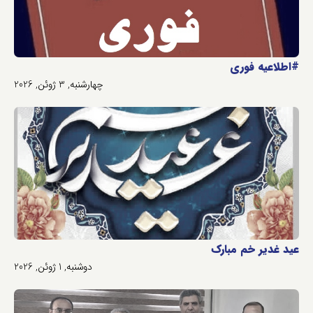
#اطلاعیه فوری
چهارشنبه, 3 ژوئن, 2026
عید غدیر خم مبارک
دوشنبه, 1 ژوئن, 2026