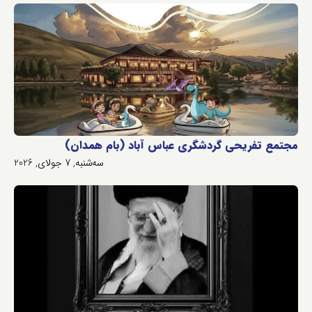
مجتمع تفریحی گردشگری عباس آباد (بام همدان)
سه‌شنبه, 7 جولای, 2026