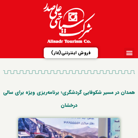
فروش اینترنتی(غار)
ارتباط با ما
تور مجازی
شرکت علیصدر
مزایدات و مناقصات
معرفی مجتمع‌ها
همدان در مسیر شکوفایی گردشگری؛ برنامه‌ریزی ویژه برای سالی
درخشان