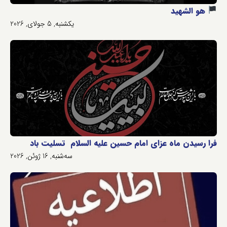
هو الشهید
یکشنبه, 5 جولای, 2026
فرا رسیدن ماه عزای امام حسین علیه السلام تسلیت باد
سه‌شنبه, 16 ژوئن, 2026