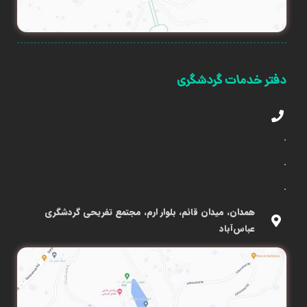
دفتر خدمات گردشگری
.
.
.
همدان، میدان قائم، بلوار ارم، مجتمع تفریحی گردشگری
عباس‌آباد