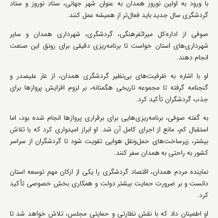
با ورود به اولین نوروز همدان به عنوان شهر جهانی، ستاد نوروز و ستاد
گردشگری سال جدید باید فعال‌تر از همیشه عمل کنند.
صوفی از اداره‌کل میراث‎فرهنگی، گردشگری، شهرداری همدان و سایر
شهرداری‌های استان خواست تا برنامه‌ریزی دقیقی برای رونق این صنعت
انجام دهند.
او با اشاره به ظرفیت‌های بی‌نظیر گردشگری همدان، از غار علیصدر و
گنجنامه گرفته تا مجموعه تاریخی هگمتانه، بر لزوم افزایش پروازها برای
جذب گردشگران تأکید کرد.
به گفته صوفی، برنامه‌ریزی‌هایی برای برقراری پروازها انجام شده بود، اما
استقبال کم، مانع از اجرای کامل آن شد. او ابراز امیدواری کرد که با تلاش
بیشتر، زیرساخت‌های حمل‌ونقل هوایی تقویت شود تا گردشگران از سراسر
کشور به راحتی به همدان سفر کنند.
نماینده مردم همدان، اقتصاد گردشگری را یکی از ارکان مهم توسعه استان
دانست و بر ضرورت حمایت بیشتر دولت و همکاری بخش خصوصی تأکید
کرد.
او اطمینان داد که با نقش نظارتی و حمایتی مجلس، تلاش خواهد شد تا