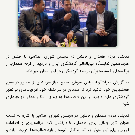
نماینده مردم همدان و فامنین در مجلس شورای اسلامی، با حضور در
هجدهمین نمایشگاه بین‌المللی گردشگری ایران و بازدید از غرفه همدان، از
برنامه‌های گسترده برای توسعه گردشگری در این استان خبر داد.
به گزارش میراث‌آریا، عباس صوفی، ضمن ابراز خرسندی از حضور در جمع
همشهریان خود، تاکید کرد که همدان در هر نقطه خود ظرفیت‌های بی‌نظیر
گردشگری دارد و باید از این فرصت‌ها به بهترین شکل ممکن بهره‌برداری
شود.
نماینده مردم همدان و فامنین در مجلس شورای اسلامی با اشاره به کسب
عنوان شهر جهانی برای همدان، خاطرنشان کرد: برنامه‌ریزی و اقدامات
اجرایی برای این عنوان به اندازه کافی نبوده و باید فعالیت‌ها افزایش یابد و