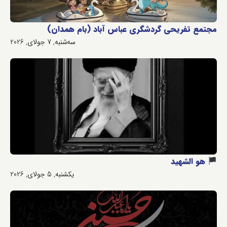
مجتمع تفریحی گردشگری عباس آباد (بام همدان)
سه‌شنبه, 7 جولای, 2026
هو الشهید
یکشنبه, 5 جولای, 2026