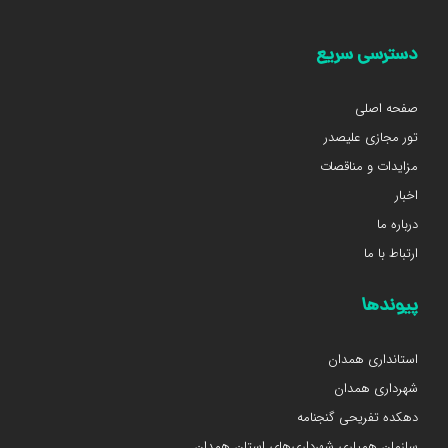
دسترسی سریع
صفحه اصلی
تور مجازی علیصدر
مزایدات و مناقصات
اخبار
درباره ما
ارتباط با ما
پیوندها
استانداری همدان
شهرداری همدان
دهکده تفریحی گنجنامه
سازمان همیاری شهرداری‌های استان همدان