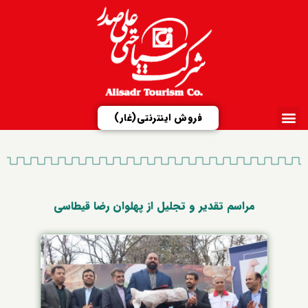
فروش اینترنتی(غار)
ارتباط با ما
تور مجازی
شرکت علیصدر
مزایدات و مناقصات
معرفی مجتمع‌ها
مراسم تقدیر و تجلیل از پهلوان رضا قیطاسی