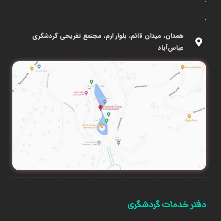
.
.
همدان، میدان قائم، بلوار ارم، مجتمع تفریحی گردشگری
عباس‌آباد
دفتر خدمات گردشگری