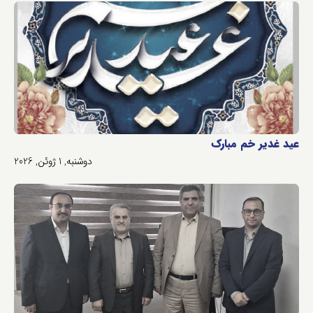
عید غدیر خم مبارک
دوشنبه, 1 ژوئن, 2026