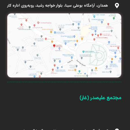
همدان، آرامگاه بوعلی سینا، بلوار خواجه رشید، روبه‌روی اداره کار
مجتمع علیصدر (غار)