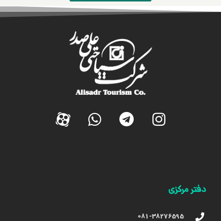
دفتر مرکزی
081-38276595