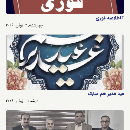
#اطلاعیه فوری
چهارشنبه, 3 ژوئن, 2026
عید غدیر خم مبارک
دوشنبه, 1 ژوئن, 2026