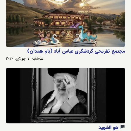
مجتمع تفریحی گردشگری عباس آباد (بام همدان)
سه‌شنبه, 7 جولای, 2026
هو الشهید