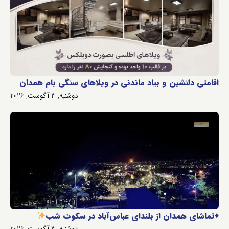
اقامتی دلنشین و بیاد ماندنی در ویلاهای سنگی بام همدان
دوشنبه, 3 آگوست, 2026
♦️
تماشای همدان از بلندای عباس‌آباد در سکوت شب