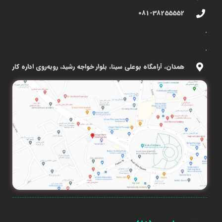
081-38255552
.
.
همدان، آرامگاه بوعلی سینا، بلوار خواجه رشید، روبه‌روی اداره کار