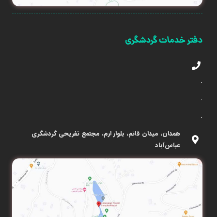
دفتر خدمات گردشگری
.
.
.
همدان، میدان قائم، بلوار ارم، مجتمع تفریحی گردشگری
عباس‌آباد