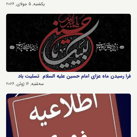
یکشنبه, 5 جولای, 2026
فرا رسیدن ماه عزای امام حسین علیه السلام تسلیت باد
سه‌شنبه, 16 ژوئن, 2026