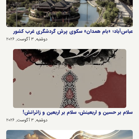
عباس‌آباد؛ «بام همدان» سکوی پرش گردشگری غرب کشور
دوشنبه, 3 آگوست, 2026
سلام بر حسین و اربعینش، سلام بر اربعین و زائرانش!
دوشنبه, 3 آگوست, 2026