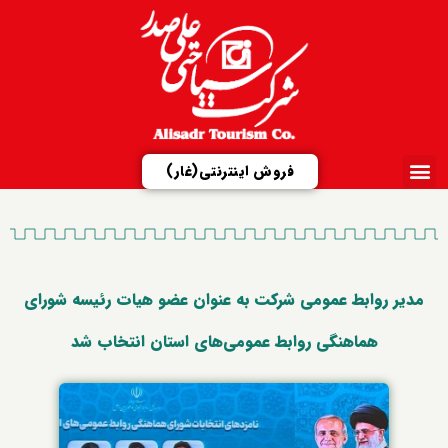
فروش اینترنتی(غار)
ارتباط با ما
تور مجازی
شرکت علیصدر
مزایدات و مناقصات
معرفی مجتمع‌ها
مدیر روابط عمومی شرکت به عنوان عضو هیات رئیسه شورای
هماهنگی روابط‌ عمومی‌های استان انتخاب شد