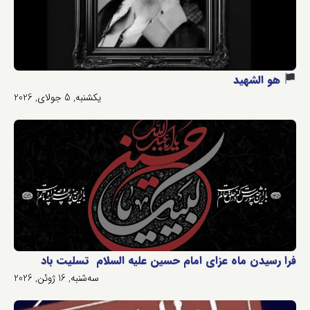
هو الشهید
یکشنبه, 5 جولای, 2026
فرا رسیدن ماه عزای امام حسین علیه السلام تسلیت باد
سه‌شنبه, 16 ژوئن, 2026