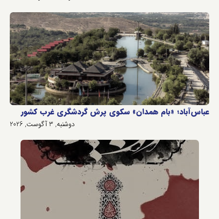
عباس‌آباد؛ «بام همدان» سکوی پرش گردشگری غرب کشور
دوشنبه, 3 آگوست, 2026