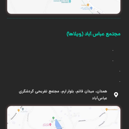
مجتمع عباس آباد (ویلاها)
.
.
.
.
همدان، میدان قائم، بلوار ارم، مجتمع تفریحی گردشگری
عباس‌آباد