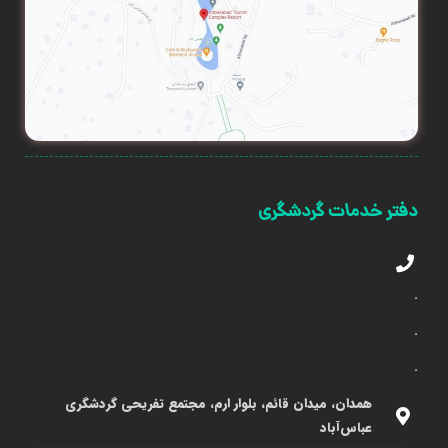
دفتر خدمات گردشگری
.
.
.
همدان، میدان قائم، بلوار ارم، مجتمع تفریحی گردشگری
عباس‌آباد