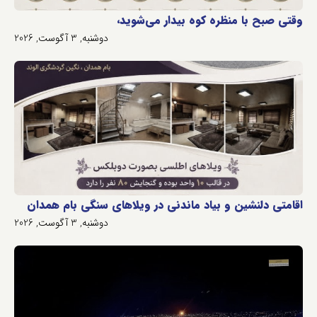
وقتی صبح با منظره کوه بیدار می‌شوید،
دوشنبه, 3 آگوست, 2026
اقامتی دلنشین و بیاد ماندنی در ویلاهای سنگی بام همدان
دوشنبه, 3 آگوست, 2026