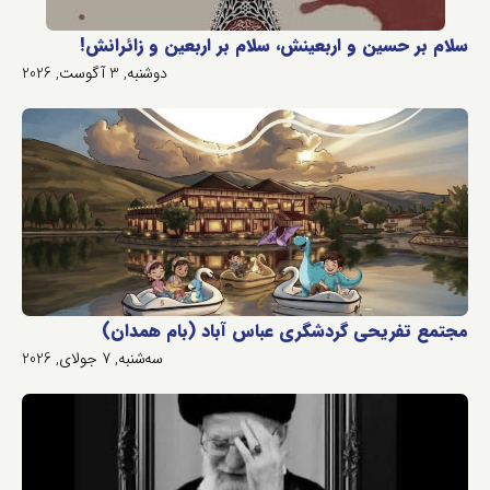
سلام بر حسین و اربعینش، سلام بر اربعین و زائرانش!
دوشنبه, 3 آگوست, 2026
مجتمع تفریحی گردشگری عباس آباد (بام همدان)
سه‌شنبه, 7 جولای, 2026