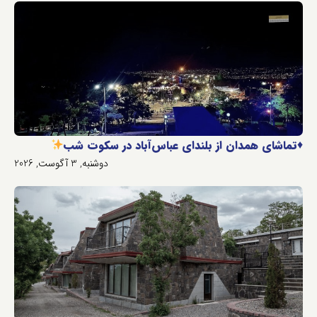
♦️
تماشای همدان از بلندای عباس‌آباد در سکوت شب
دوشنبه, 3 آگوست, 2026