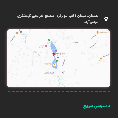
.
همدان، میدان قائم، بلوار ارم، مجتمع تفریحی گردشگری
عباس‌آباد
دسترسی سریع