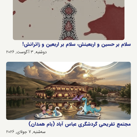
سلام بر حسین و اربعینش، سلام بر اربعین و زائرانش!
دوشنبه, 3 آگوست, 2026
مجتمع تفریحی گردشگری عباس آباد (بام همدان)
سه‌شنبه, 7 جولای, 2026