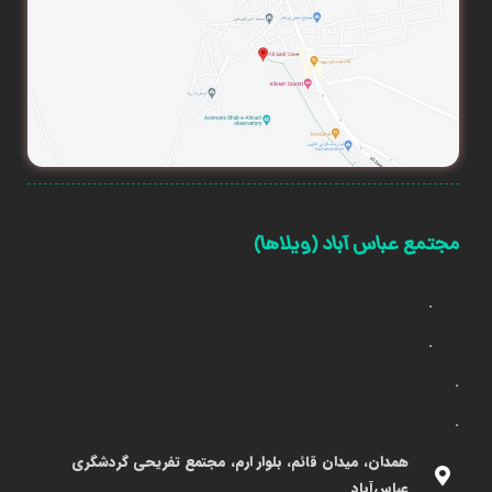
مجتمع عباس آباد (ویلاها)
.
.
.
.
همدان، میدان قائم، بلوار ارم، مجتمع تفریحی گردشگری
عباس‌آباد