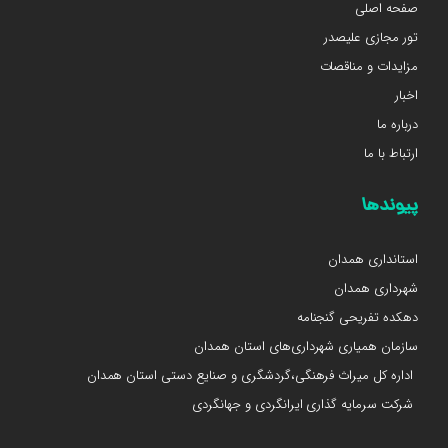
صفحه اصلی
تور مجازی علیصدر
مزایدات و مناقصات
اخبار
درباره ما
ارتباط با ما
پیوندها
استانداری همدان
شهرداری همدان
دهکده تفریحی گنجنامه
سازمان همیاری شهرداری‌های استان همدان
اداره کل میراث فرهنگی،گردشگری و صنایع دستی استان همدان
شرکت سرمایه گذاری ایرانگردی و جهانگردی