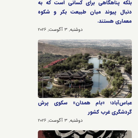
بلکه پناهگاهی برای کسانی است که به
دنبال پیوند میان طبیعت بکر و شکوه
معماری هستند.
دوشنبه, 3 آگوست, 2026
عباس‌آباد؛ «بام همدان» سکوی پرش
گردشگری غرب کشور
دوشنبه, 3 آگوست, 2026