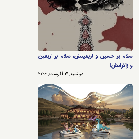
سلام بر حسین و اربعینش، سلام بر اربعین
و زائرانش!
دوشنبه, 3 آگوست, 2026