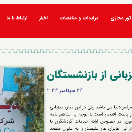
تور مجازی
مزایدات و مناقصات
اخبار
ارتباط با ما
بانی از بازنشستگان
22 سپتامبر 2023
اسر دنیا می باشد ولی در این میان میزبانی
ر باعث افتخار است.با توجه به تفاهم نامه
وری در خصوص ارائه خدمات گردشگری با
ز این عزیزان غار علیصدر را به عنوان مقصد