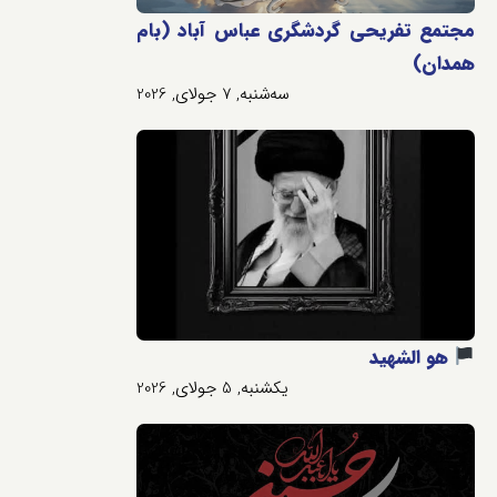
مجتمع تفریحی گردشگری عباس آباد (بام
همدان)
سه‌شنبه, 7 جولای, 2026
هو الشهید
یکشنبه, 5 جولای, 2026