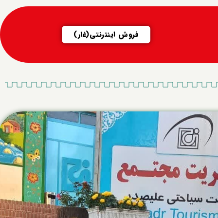
فروش اینترنتی(غار)