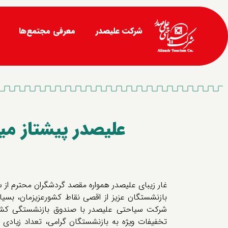
شرکت علیصدر
معرفی مجتمع‌ها
علیصدر پیشتاز میز
غار زیبای علیصدر همواره مقصد گردشگران محترم از سر
بازنشستگان عزیز از اقصی نقاط کشورعزیزمان، بسیا
شرکت سیاحتی علیصدر با صندوق بازنشستگی کش
تخفیفات ویژه به بازنشستگان گرامی، تعداد زیادی ا