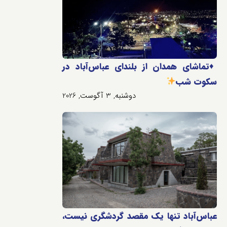
♦️
تماشای همدان از بلندای عباس‌آباد در
سکوت شب
دوشنبه, 3 آگوست, 2026
عباس‌آباد تنها یک مقصد گردشگری نیست،