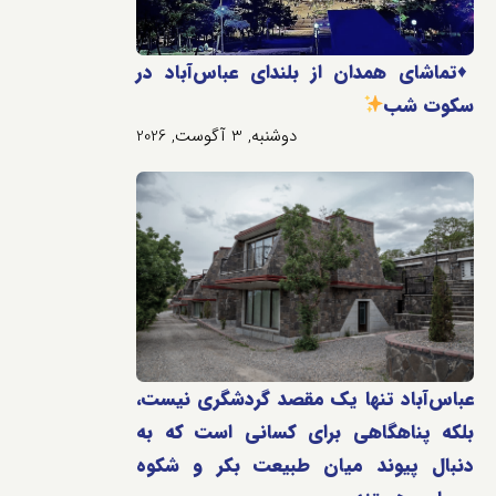
♦️
تماشای همدان از بلندای عباس‌آباد در
سکوت شب
دوشنبه, 3 آگوست, 2026
عباس‌آباد تنها یک مقصد گردشگری نیست،
بلکه پناهگاهی برای کسانی است که به
دنبال پیوند میان طبیعت بکر و شکوه