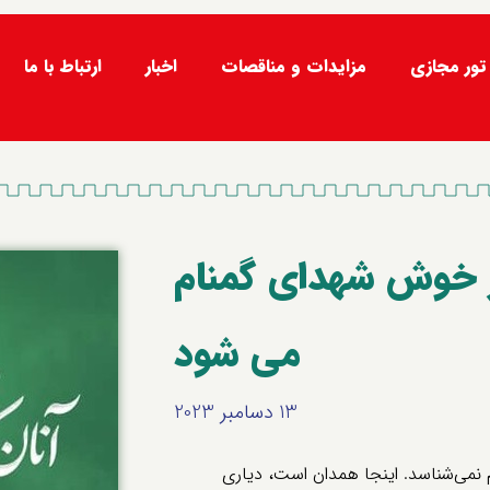
تور مجازی
مزایدات و مناقصات
اخبار
ارتباط با ما
 خوش شهدای گمنام
می شود
13 دسامبر 2023
 نمی‌شناسد. اینجا همدان است، دیاری