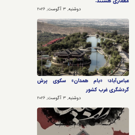
معماری هستند.
دوشنبه, 3 آگوست, 2026
عباس‌آباد؛ «بام همدان» سکوی پرش
گردشگری غرب کشور
دوشنبه, 3 آگوست, 2026