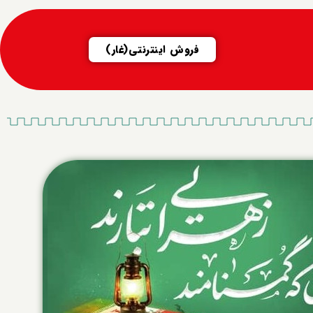
فروش اینترنتی(غار)