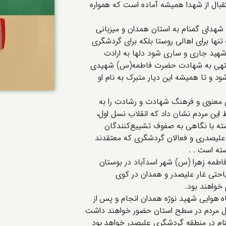
تقبال از شهدا همیشه آماده است که همواره
شهدای گمنام به استان همدان و میزبانی
تنها برای اهالی روستا بلکه برای گردشگری
شهید جاری و ساری شود دلها به ارادت
ای منتهی به شهادت حضرت فاطمه(س) شهیدی
ود و تا همیشه این دیار متبرک به نام او
 معنوی و فرهنگ شهادت و رشادت را به
 این مردم نشان داد که انقلاب نسل اول،
ته با نگاهی به صفوف تشییع‌کنندگان
علیصدری و فعالان گردشگری که معتقدند
ته است . .
فاطمه زهرا (س) شهر اسدآباد در بوستان
احتی غار علیصدر و همدان در کوی
شهدای گمنام در ۲۰ آذر در پایگاه هوایی شهید نوژه همدان انجام و پس از
ال مردم در سطح استان حضور خواهند داشت
منام در منطقه گردشگری علیصدر خواهد بود