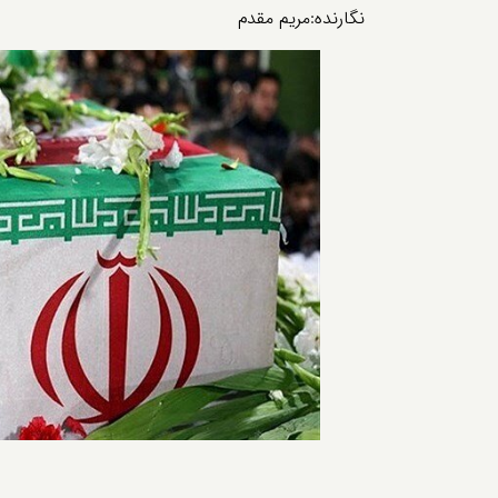
نگارنده:مریم مقدم