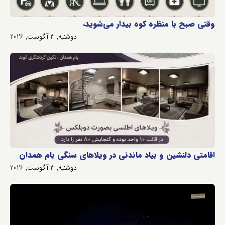
وقتی صبح با منظره کوه بیدار می‌شوید،
دوشنبه, 3 آگوست, 2026
اقامتی دلنشین و بیاد ماندنی در ویلاهای سنگی بام همدان
دوشنبه, 3 آگوست, 2026