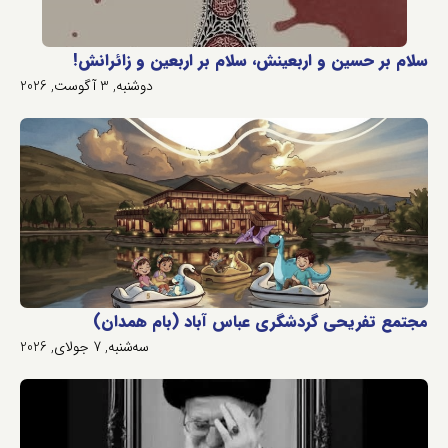
سلام بر حسین و اربعینش، سلام بر اربعین و زائرانش!
دوشنبه, 3 آگوست, 2026
مجتمع تفریحی گردشگری عباس آباد (بام همدان)
سه‌شنبه, 7 جولای, 2026