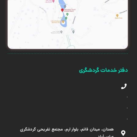
دفتر خدمات گردشگری
.
.
.
همدان، میدان قائم، بلوار ارم، مجتمع تفریحی گردشگری
عباس‌آباد