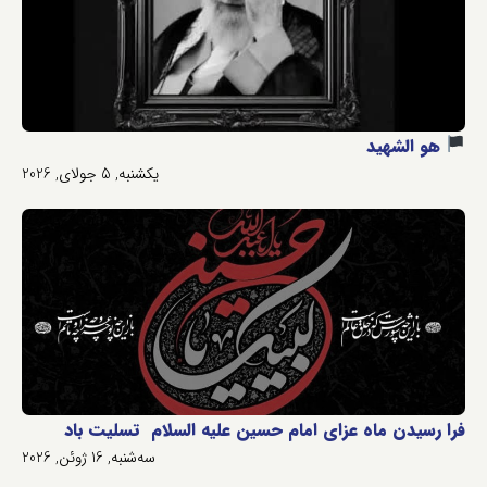
هو الشهید
یکشنبه, 5 جولای, 2026
فرا رسیدن ماه عزای امام حسین علیه السلام تسلیت باد
سه‌شنبه, 16 ژوئن, 2026