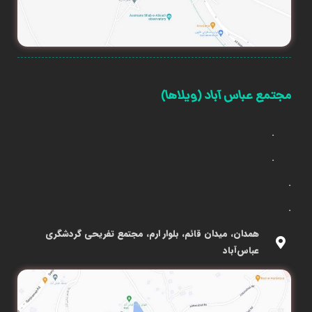
مجتمع عباس آباد (ویلاها)
.
.
.
.
همدان، میدان قائم، بلوار ارم، مجتمع تفریحی گردشگری
عباس‌آباد