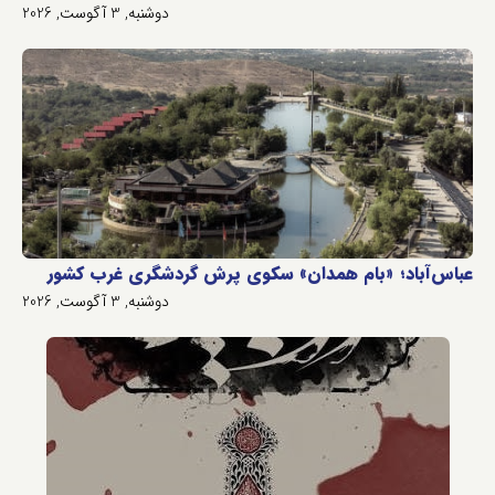
دوشنبه, 3 آگوست, 2026
عباس‌آباد؛ «بام همدان» سکوی پرش گردشگری غرب کشور
دوشنبه, 3 آگوست, 2026