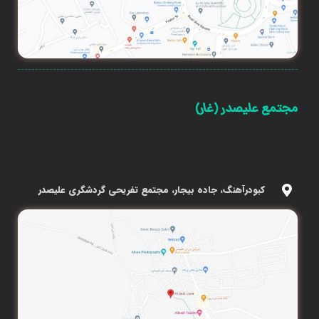
مجتمع علیصدر (غار)
کبودرآهنگ، جاده بیجار، مجتمع تفریحی گردشگری علیصدر