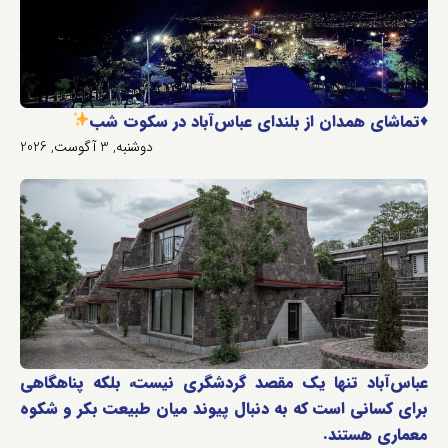
♦️
تماشای همدان از بلندای عباس‌آباد در سکوت شب
دوشنبه, 3 آگوست, 2026
عباس‌آباد تنها یک مقصد گردشگری نیست، بلکه پناهگاهی
برای کسانی است که به دنبال پیوند میان طبیعت بکر و شکوه
معماری هستند.