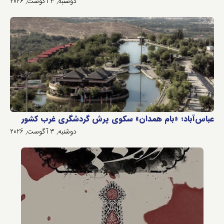
دوشنبه, 3 آگوست, 2026
عباس‌آباد؛ «بام همدان» سکوی پرش گردشگری غرب کشور
دوشنبه, 3 آگوست, 2026