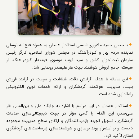
با حضور حمید ملانوری‌شمسی استاندار همدان به همراه فتح‌الله توسلی
نماینده مردم بهار و کبودرآهنگ در مجلس شورای اسلامی، کارگر رئیس
سازمان ثبت‌احوال کشور و سید ایوب موسوی فرماندار کبودرآهنگ، از
سیستم جامع فروش هوشمند بلیت غار علیصدر رونمایی شد.
این سامانه با هدف افزایش دقت، شفافیت و سرعت در فرآیند فروش
بلیت، مدیریت هوشمند گردشگران و ارائه خدمات نوین الکترونیکی
راه‌اندازی شده است.
استاندار همدان در این مراسم با اشاره به جایگاه ملی و بین‌المللی غار
علی‌صدر، این اقدام را گامی مؤثر در جهت دیجیتالی‌سازی خدمات
گردشگری، تسهیل تجربه بازدیدکنندگان و ارتقای سطح مدیریت مجموعه
دانست و بر استمرار روند نوسازی و هوشمندسازی زیرساخت‌های گردشگری
استان تأکید کرد.