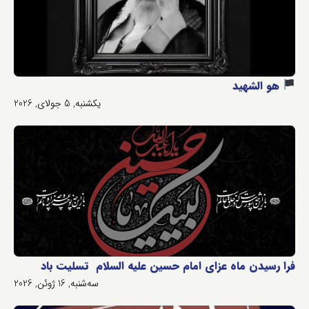
هو الشهید
یکشنبه, 5 جولای, 2026
فرا رسیدن ماه عزای امام حسین علیه السلام تسلیت باد
سه‌شنبه, 16 ژوئن, 2026