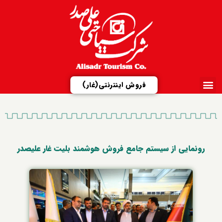
فروش اینترنتی(غار)
ارتباط با ما
تور مجازی
شرکت علیصدر
مزایدات و مناقصات
معرفی مجتمع‌ها
رونمایی از سیستم جامع فروش هوشمند بلیت غار علیصدر