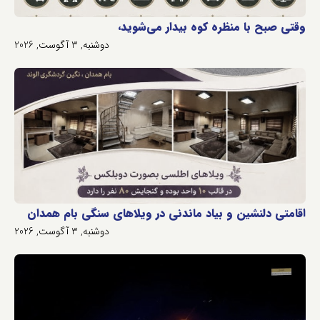
وقتی صبح با منظره کوه بیدار می‌شوید،
دوشنبه, 3 آگوست, 2026
اقامتی دلنشین و بیاد ماندنی در ویلاهای سنگی بام همدان
دوشنبه, 3 آگوست, 2026