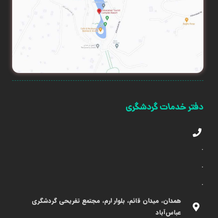
دفتر خدمات گردشگری
.
.
.
همدان، میدان قائم، بلوار ارم، مجتمع تفریحی گردشگری
عباس‌آباد