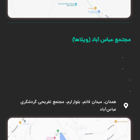
مجتمع عباس آباد (ویلاها)
.
.
.
.
همدان، میدان قائم، بلوار ارم، مجتمع تفریحی گردشگری
عباس‌آباد