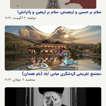
سلام بر حسین و اربعینش، سلام بر اربعین و زائرانش!
دوشنبه, 3 آگوست, 2026
مجتمع تفریحی گردشگری عباس آباد (بام همدان)
سه‌شنبه, 7 جولای, 2026