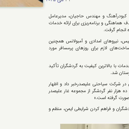
ن کبودرآهنگ و مهندس حاجیان، مدیرعامل
هماهنگی و برنامه‌ریزی برای ارائه خدمات
 انجام گرفت.
یس، نیروهای امدادی و آمبولانس همچنین
خت‌های لازم برای روزهای پرمسافر مورد
خدمات با بالاترین کیفیت به گردشگران تأکید
رستان شد.
 در شرکت سیاحتی علیصدرخبر داد و اظهار
ه هزار نفر گردشگر از مجموعه غار علیصدر
ق صورت گرفته است.»
شگران و فراهم کردن شرایطی ایمن، منظم و