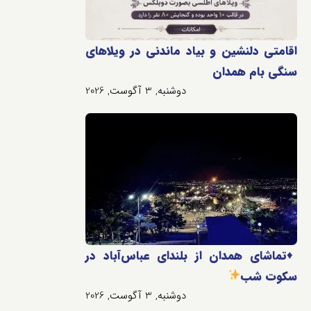
اقامتی دلنشین و بیاد ماندنی در ویلاهای
سنگی بام همدان
دوشنبه, 3 آگوست, 2026
♦️
تماشای همدان از بلندای عباس‌آباد در
سکوت شب
دوشنبه, 3 آگوست, 2026