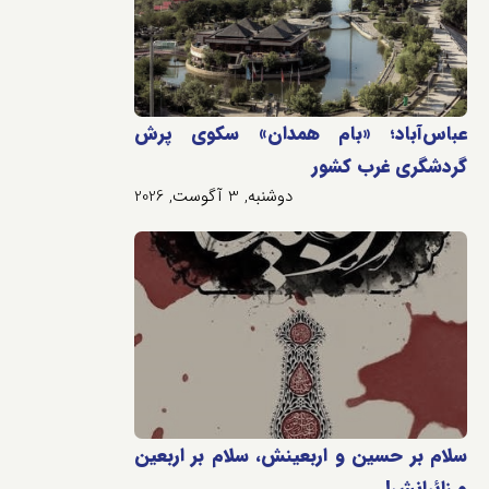
عباس‌آباد؛ «بام همدان» سکوی پرش
گردشگری غرب کشور
دوشنبه, 3 آگوست, 2026
سلام بر حسین و اربعینش، سلام بر اربعین
و زائرانش!