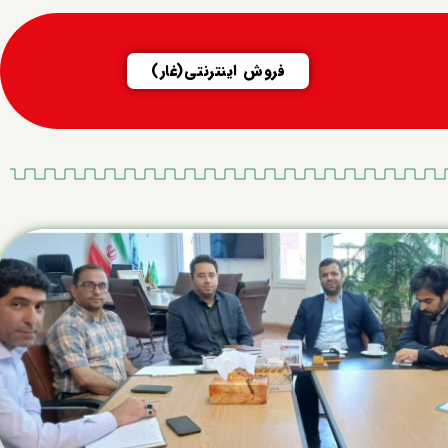
فروش اینترنتی(غار)