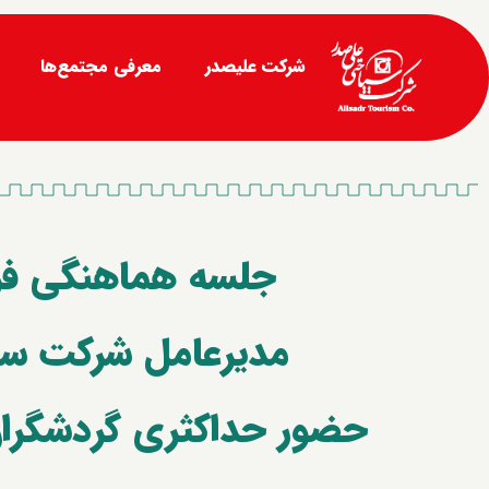
شرکت علیصدر
معرفی مجتمع‌ها
جلسه هماهنگی فرم
مدیرعامل شرکت س
حضور حداکثری گردشگران