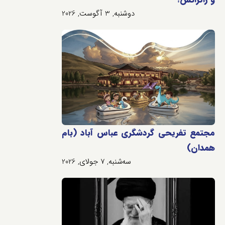
دوشنبه, 3 آگوست, 2026
مجتمع تفریحی گردشگری عباس آباد (بام
همدان)
سه‌شنبه, 7 جولای, 2026