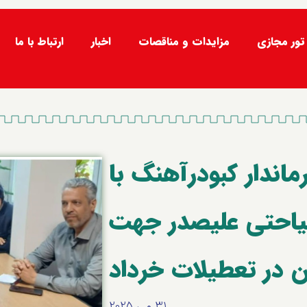
تور مجازی
مزایدات و مناقصات
اخبار
ارتباط با ما
اندار کبودرآهنگ با
یاحتی علیصدر جهت
 در تعطیلات خرداد
31 می 2025