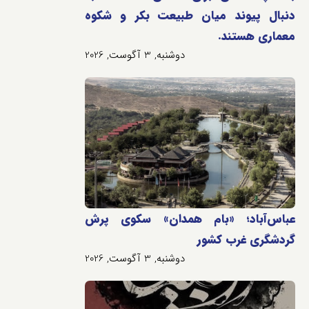
دنبال پیوند میان طبیعت بکر و شکوه
معماری هستند.
دوشنبه, 3 آگوست, 2026
عباس‌آباد؛ «بام همدان» سکوی پرش
گردشگری غرب کشور
دوشنبه, 3 آگوست, 2026