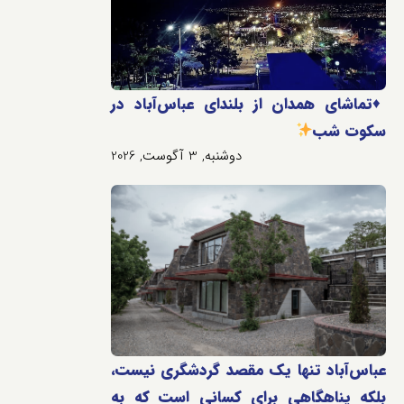
♦️
تماشای همدان از بلندای عباس‌آباد در
سکوت شب
دوشنبه, 3 آگوست, 2026
عباس‌آباد تنها یک مقصد گردشگری نیست،
بلکه پناهگاهی برای کسانی است که به