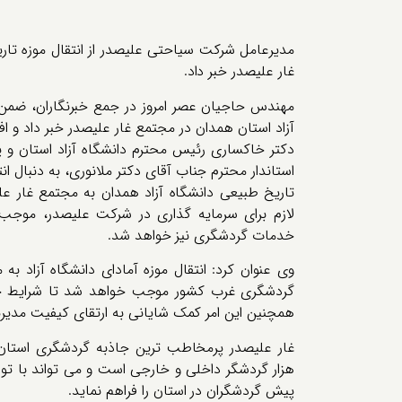
مدیرعامل شرکت سیاحتی علیصدر از انتقال موزه تار
غار علیصدر خبر داد.
مهندس حاجیان عصر امروز در جمع خبرنگاران، ضمن ت
آزاد استان همدان در مجتمع غار علیصدر خبر داد و ا
دکتر خاکساری رئیس محترم دانشگاه آزاد استان و 
استاندار محترم جناب آقای دکتر ملانوری، به دنبال انت
تاریخ طبیعی دانشگاه آزاد همدان به مجتمع غار ع
لازم برای سرمایه گذاری در شرکت علیصدر، موجب
خدمات گردشگری نیز خواهد شد.
وی عنوان کرد: انتقال موزه آمادای دانشگاه آزاد به
گردشگری غرب کشور موجب خواهد شد تا شرایط حضو
همچنین این امر کمک شایانی به ارتقای کیفیت مدیر
هزار گردشگر داخلی و خارجی است و می تواند با ت
پیش گردشگران در استان را فراهم نماید.