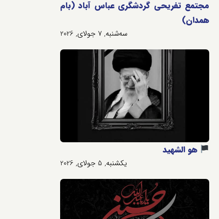
مجتمع تفریحی گردشگری عباس آباد (بام
همدان)
سه‌شنبه, 7 جولای, 2026
هو الشهید
یکشنبه, 5 جولای, 2026