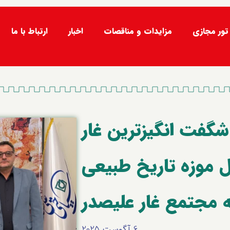
تور مجازی
مزایدات و مناقصات
اخبار
ارتباط با ما
گفت انگیزترین غار
ل موزه تاریخ طبیعی
ه مجتمع غار علیصدر
6 آگوست 2025