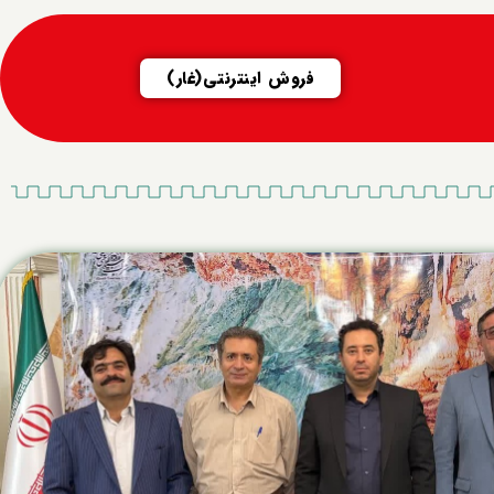
فروش اینترنتی(غار)