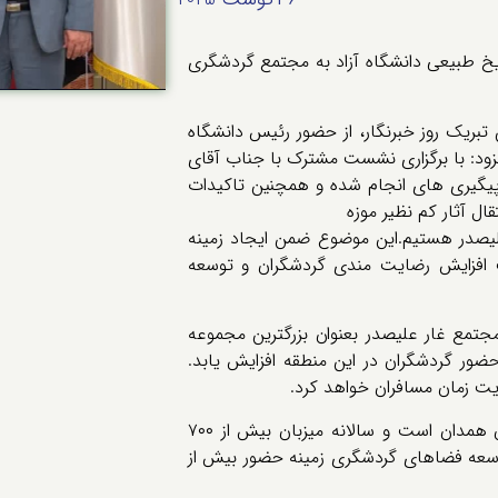
یخ طبیعی دانشگاه آزاد به مجتمع گردشگری
بریک روز خبرنگار، از حضور رئیس دانشگاه
فزود: با برگزاری نشست مشترک با جناب آقای
پیگیری های انجام شده و همچنین تاکیدات
قال آثار کم نظیر موزه
لیصدر هستیم.این موضوع ضمن ایجاد زمینه
 افزایش رضایت مندی گردشگران و توسعه
 مجتمع غار علیصدر بعنوان بزرگترین مجموعه
ر گردشگران در این منطقه افزایش یابد.
یت زمان مسافران خواهد کرد.
غار علیصدر پرمخاطب ترین جاذبه گردشگری استان همدان است و سالانه میزبان بیش از ۷۰۰
وسعه فضاهای گردشگری زمینه حضور بیش از