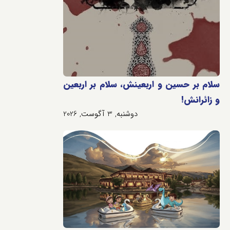
سلام بر حسین و اربعینش، سلام بر اربعین
و زائرانش!
دوشنبه, 3 آگوست, 2026