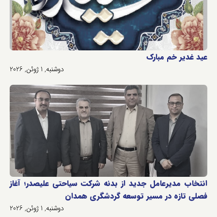
عید غدیر خم مبارک
دوشنبه, 1 ژوئن, 2026
انتخاب مدیرعامل جدید از بدنه شرکت سیاحتی علیصدر؛ آغاز
فصلی تازه در مسیر توسعه گردشگری همدان
دوشنبه, 1 ژوئن, 2026