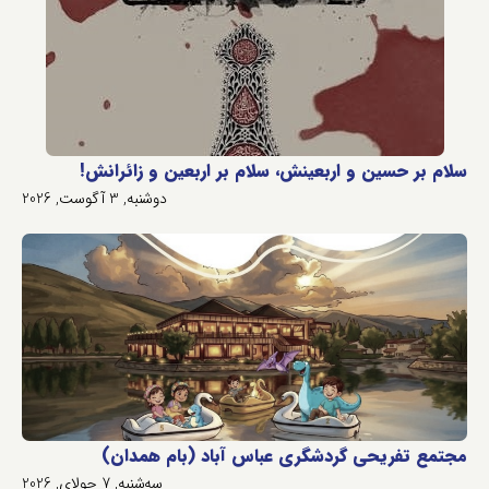
سلام بر حسین و اربعینش، سلام بر اربعین و زائرانش!
دوشنبه, 3 آگوست, 2026
مجتمع تفریحی گردشگری عباس آباد (بام همدان)
سه‌شنبه, 7 جولای, 2026