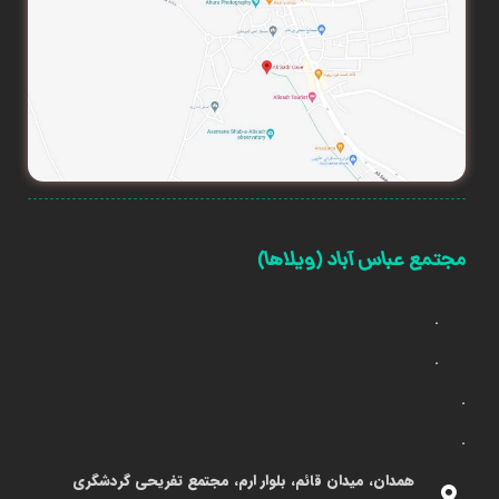
مجتمع عباس آباد (ویلاها)
.
.
.
.
همدان، میدان قائم، بلوار ارم، مجتمع تفریحی گردشگری