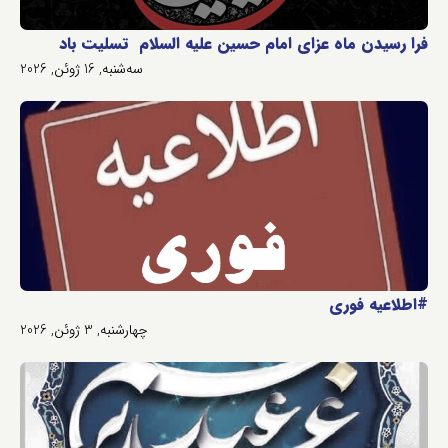
فرا رسیدن ماه عزای امام حسین علیه السلام تسلیت باد
سه‌شنبه, 16 ژوئن, 2026
#اطلاعیه فوری
چهارشنبه, 3 ژوئن, 2026