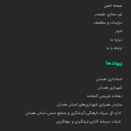
صفحه اصلی
تور مجازی علیصدر
مزایدات و مناقصات
اخبار
درباره ما
ارتباط با ما
پیوندها
استانداری همدان
شهرداری همدان
دهکده تفریحی گنجنامه
سازمان همیاری شهرداری‌های استان همدان
اداره کل میراث فرهنگی،گردشگری و صنایع دستی استان همدان
شرکت سرمایه گذاری ایرانگردی و جهانگردی