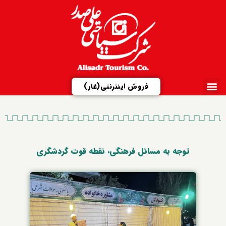
فروش اینترنتی(غار)
ارتباط با ما
تور مجازی
شرکت علیصدر
مزایدات و مناقصات
معرفی مجتمع‌ها
توجه به مسائل فرهنگی، نقطه قوت گردشگری