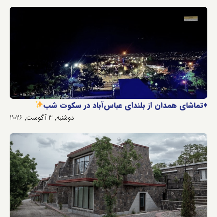
♦️
تماشای همدان از بلندای عباس‌آباد در سکوت شب
دوشنبه, 3 آگوست, 2026