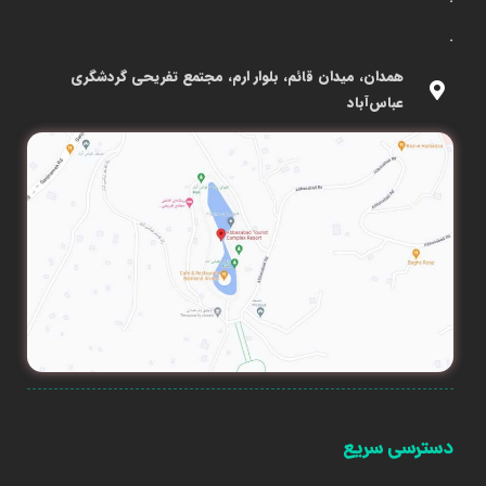
.
همدان، میدان قائم، بلوار ارم، مجتمع تفریحی گردشگری
عباس‌آباد
دسترسی سریع