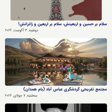
سلام بر حسین و اربعینش، سلام بر اربعین و زائرانش!
دوشنبه, 3 آگوست, 2026
مجتمع تفریحی گردشگری عباس آباد (بام همدان)
سه‌شنبه, 7 جولای, 2026