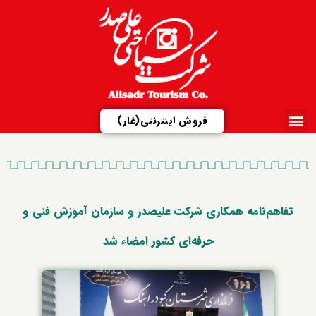
فروش اینترنتی(غار)
ارتباط با ما
تور مجازی
شرکت علیصدر
مزایدات و مناقصات
معرفی مجتمع‌ها
تفاهم‌نامه همکاری شرکت علیصدر و سازمان آموزش فنی و
حرفه‌ای کشور امضاء شد