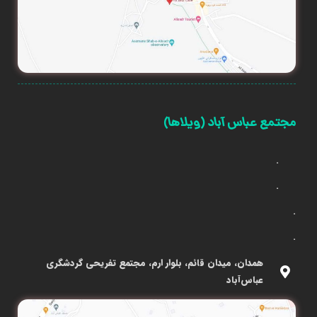
مجتمع عباس آباد (ویلاها)
.
.
.
.
همدان، میدان قائم، بلوار ارم، مجتمع تفریحی گردشگری
عباس‌آباد