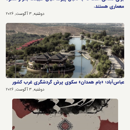
معماری هستند.
دوشنبه, 3 آگوست, 2026
عباس‌آباد؛ «بام همدان» سکوی پرش گردشگری غرب کشور
دوشنبه, 3 آگوست, 2026