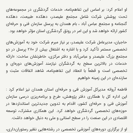
او اعلام کرد: بر اساس این تفاهم‌نامه، خدمات گردشگری در مجموعه‌های
تحت پوشش شرکت شامل مجتمع علیصدر، دهکده طبیعت، دهکده
گنجنامه و مجتمع عباس آباد ، بام همدان به پرسنل سازمان فنی و حرفه‌ای
کشور ارائه خواهد شد و این امر در رونق گردشگری استان مؤثر خواهد بود.
حاجیان، مدیرعامل شرکت علیصدر، بر نیاز مبرم شرکت خود به آموزش‌های
تخصصی مستمر تأکید کرد و با اشاره به اشتغال بیش از ۲۸۰ پرسنل در دو
مجتمع بزرگ علیصدر و عباس‌آباد و دفتر مرکزی، خاطرنشان ساخت: «ارائه
خدمات در بالاترین سطح به گردشگران نیازمند آموزش‌های دوره‌ای و
تخصصی است و قطعاً با انعقاد این تفاهم‌نامه، شاهد اتفاقات مثبت و
سازنده‌ای در این زمینه خواهیم
فاطمه آروانه مدیرکل آموزش فنی و حرفه‌ای استان همدان نیز اعلام کرد :
این اداره کل با همکاری دفتر پژوهش، طرح و برنامه‌ریزی درسی سازمان
آموزش فنی و حرفه‌ای کشور، اقدام به تدوین جدیدترین استانداردها در
حوزه‌های تخصصی گردشگری خواهد کرد. این همکاری مشترک، توسعه
اقتصادی در این صنعت را در سطح استانی و ملی به دنبال خواهد داشت.
او از برگزاری دوره‌های آموزشی تخصصی در رشته‌هایی نظیر رستوران‌داری،