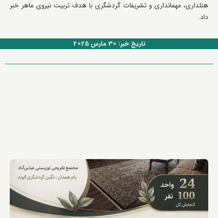
هتلداری، مهمانداری و تشریفات گردشگری با هدف تربیت نیروی ماهر خبر
داد.
تاریخ خبر: 30 مارس 2025