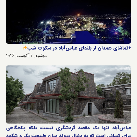
♦️
تماشای همدان از بلندای عباس‌آباد در سکوت شب
دوشنبه, 3 آگوست, 2026
عباس‌آباد تنها یک مقصد گردشگری نیست، بلکه پناهگاهی
برای کسانی است که به دنبال پیوند میان طبیعت بکر و شکوه