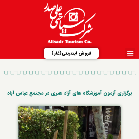
فروش اینترنتی(غار)
ارتباط با ما
تور مجازی
شرکت علیصدر
مزایدات و مناقصات
معرفی مجتمع‌ها
برگزاری آزمون آموزشگاه های آزاد هنری در مجتمع عباس آباد