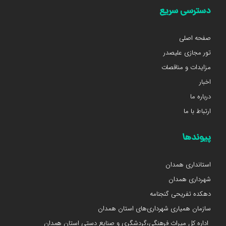
دسترسی سریع
صفحه اصلی
تور مجازی علیصدر
مزایدات و مناقصات
اخبار
درباره ما
ارتباط با ما
پیوندها
استانداری همدان
شهرداری همدان
دهکده تفریحی گنجنامه
سازمان همیاری شهرداری‌های استان همدان
اداره کل میراث فرهنگی،گردشگری و صنایع دستی استان همدان