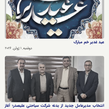
عید غدیر خم مبارک
دوشنبه, 1 ژوئن, 2026
انتخاب مدیرعامل جدید از بدنه شرکت سیاحتی علیصدر؛ آغاز