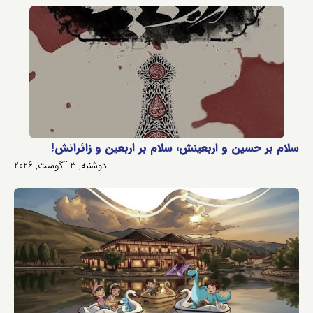
سلام بر حسین و اربعینش، سلام بر اربعین و زائرانش!
دوشنبه, 3 آگوست, 2026