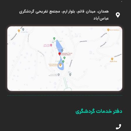
.
همدان، میدان قائم، بلوار ارم، مجتمع تفریحی گردشگری
عباس‌آباد
دفتر خدمات گردشگری