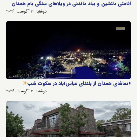
اقامتی دلنشین و بیاد ماندنی در ویلاهای سنگی بام همدان
دوشنبه, 3 آگوست, 2026
♦️
تماشای همدان از بلندای عباس‌آباد در سکوت شب
دوشنبه, 3 آگوست, 2026