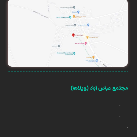
مجتمع عباس آباد (ویلاها)
.
.
.