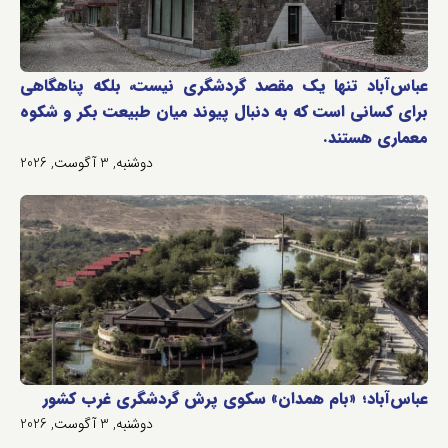
عباس‌آباد تنها یک مقصد گردشگری نیست، بلکه پناهگاهی
برای کسانی است که به دنبال پیوند میان طبیعت بکر و شکوه
معماری هستند.
دوشنبه, 3 آگوست, 2026
عباس‌آباد؛ «بام همدان» سکوی پرش گردشگری غرب کشور
دوشنبه, 3 آگوست, 2026