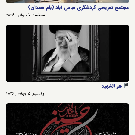
مجتمع تفریحی گردشگری عباس آباد (بام همدان)
سه‌شنبه, 7 جولای, 2026
هو الشهید
یکشنبه, 5 جولای, 2026