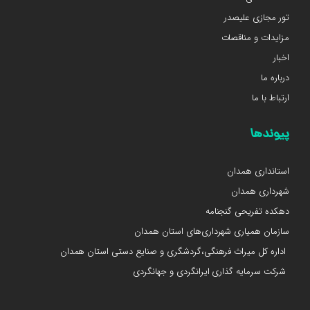
تور مجازی علیصدر
مزایدات و مناقصات
اخبار
درباره ما
ارتباط با ما
پیوندها
استانداری همدان
شهرداری همدان
دهکده تفریحی گنجنامه
سازمان همیاری شهرداری‌های استان همدان
اداره کل میراث فرهنگی،گردشگری و صنایع دستی استان همدان
شرکت سرمایه گذاری ایرانگردی و جهانگردی