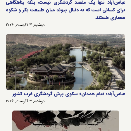
عباس‌آباد تنها یک مقصد گردشگری نیست، بلکه پناهگاهی
برای کسانی است که به دنبال پیوند میان طبیعت بکر و شکوه
معماری هستند.
دوشنبه, 3 آگوست, 2026
عباس‌آباد؛ «بام همدان» سکوی پرش گردشگری غرب کشور
دوشنبه, 3 آگوست, 2026