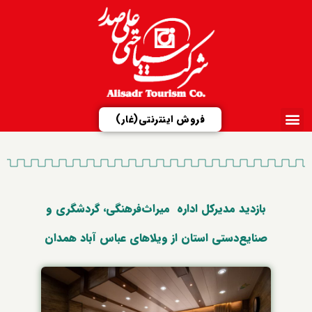
فروش اینترنتی(غار)
ارتباط با ما
تور مجازی
شرکت علیصدر
مزایدات و مناقصات
معرفی مجتمع‌ها
بازدید مدیرکل اداره میراث‌فرهنگی، گردشگری و
صنایع‌دستی استان از ویلاهای عباس آباد همدان