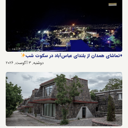
♦️
تماشای همدان از بلندای عباس‌آباد در سکوت شب
دوشنبه, 3 آگوست, 2026