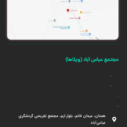
مجتمع عباس آباد (ویلاها)
.
.
.
.
همدان، میدان قائم، بلوار ارم، مجتمع تفریحی گردشگری
عباس‌آباد