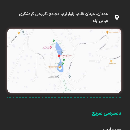
.
همدان، میدان قائم، بلوار ارم، مجتمع تفریحی گردشگری
عباس‌آباد
دسترسی سریع
صفحه اصلی