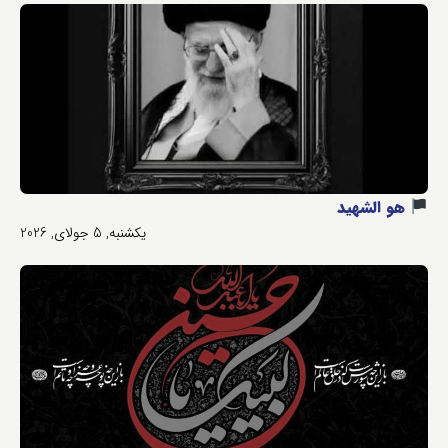
هو الشهید
یکشنبه, 5 جولای, 2026