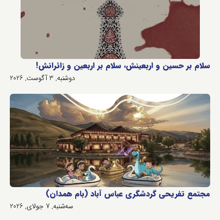
سلام بر حسین و اربعینش، سلام بر اربعین و زائرانش!
دوشنبه, 3 آگوست, 2026
مجتمع تفریحی گردشگری عباس آباد (بام همدان)
سه‌شنبه, 7 جولای, 2026