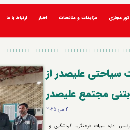
تور مجازی
مزایدات و مناقصات
اخبار
ارتباط با ما
ت سیاحتی علیصدر از
 بتنی مجتمع علیصدر
4 می 2025
ئیس اداره میراث فرهنگی، گردشگری و