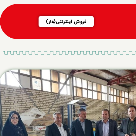
فروش اینترنتی(غار)