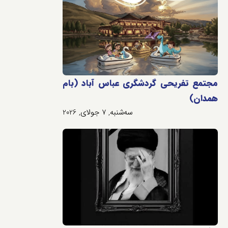
مجتمع تفریحی گردشگری عباس آباد (بام
همدان)
سه‌شنبه, 7 جولای, 2026