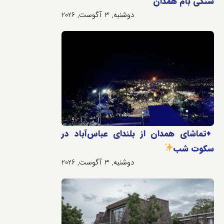
سنگی بام همدان
دوشنبه, 3 آگوست, 2026
♦️
تماشای همدان از بلندای عباس‌آباد در
سکوت شب
دوشنبه, 3 آگوست, 2026