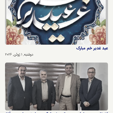
عید غدیر خم مبارک
دوشنبه, 1 ژوئن, 2026