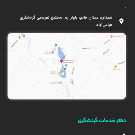
.
همدان، میدان قائم، بلوار ارم، مجتمع تفریحی گردشگری
عباس‌آباد
دفتر خدمات گردشگری