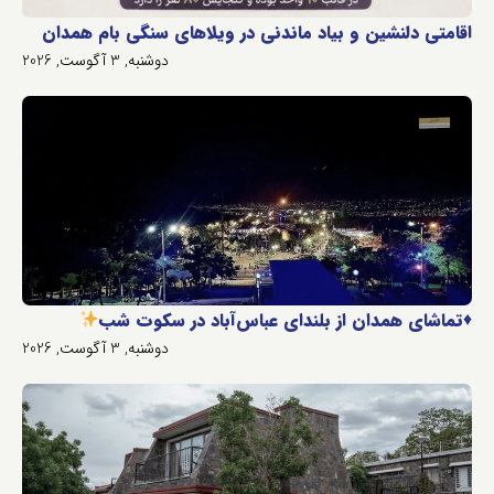
اقامتی دلنشین و بیاد ماندنی در ویلاهای سنگی بام همدان
دوشنبه, 3 آگوست, 2026
♦️
تماشای همدان از بلندای عباس‌آباد در سکوت شب
دوشنبه, 3 آگوست, 2026