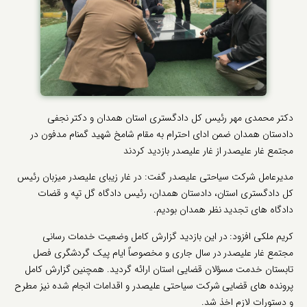
دکتر محمدی مهر رئیس کل دادگستری استان همدان و دکتر نجفی
دادستان همدان ضمن ادای احترام به مقام شامخ شهید گمنام مدفون در
مجتمع غار علیصدر از غار علیصدر بازدید کردند
مدیرعامل شرکت سیاحتی علیصدر گفت: در غار زیبای علیصدر میزبان رئیس
کل دادگستری استان، دادستان همدان، رئیس دادگاه گل تپه و قضات
دادگاه های تجدید نظر همدان بودیم.
کریم ملکی افزود: در این بازدید گزارش کامل وضعیت خدمات رسانی
مجتمع غار علیصدر در سال جاری و مخصوصاً ایام پیک گردشگری فصل
تابستان خدمت مسؤلان قضایی استان ارائه گردید. همچنین گزارش کامل
پرونده های قضایی شرکت سیاحتی علیصدر و اقدامات انجام شده نیز مطرح
و دستورات لازم اخذ شد.