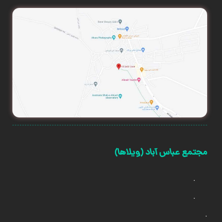
مجتمع عباس آباد (ویلاها)
.
.
.