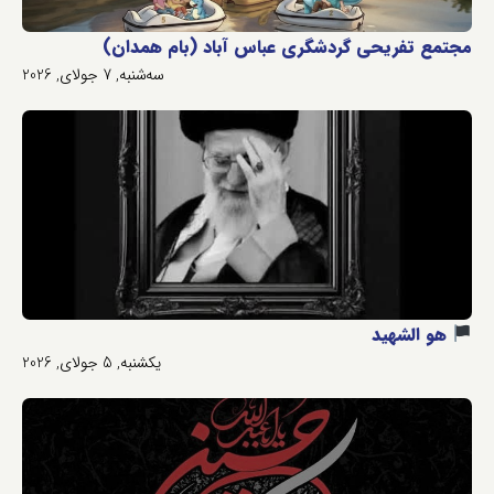
مجتمع تفریحی گردشگری عباس آباد (بام همدان)
سه‌شنبه, 7 جولای, 2026
هو الشهید
یکشنبه, 5 جولای, 2026