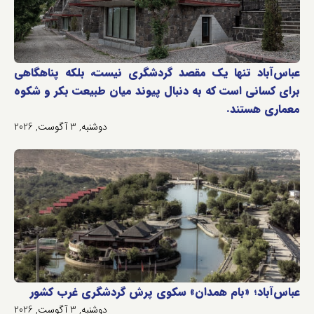
عباس‌آباد تنها یک مقصد گردشگری نیست، بلکه پناهگاهی
برای کسانی است که به دنبال پیوند میان طبیعت بکر و شکوه
معماری هستند.
دوشنبه, 3 آگوست, 2026
عباس‌آباد؛ «بام همدان» سکوی پرش گردشگری غرب کشور
دوشنبه, 3 آگوست, 2026